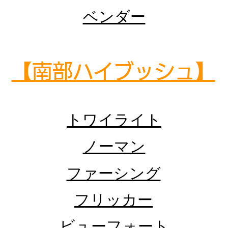
ベンダー
【​南部ハイブッシュ】
​トワイライト
​ノーマン
​ファーシング
​フリッカー
​ビューフォート