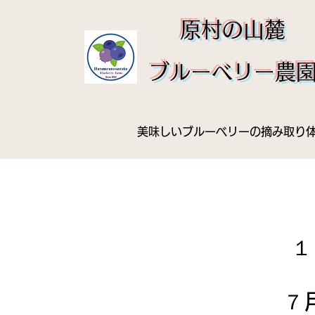
​原村の山麓
ブルーベリー農
美味しいブルーベリーの摘み取り
１
​