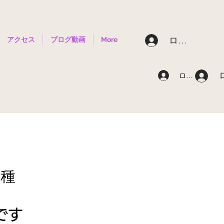
ログイン
アクセス
ブログ動画
More
ログイン
品種
です