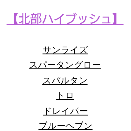
【​北部ハイブッシュ】
​サンライズ
​スパータングロー
​スパルタン
​トロ
​ドレイパー
​ブルーヘブン