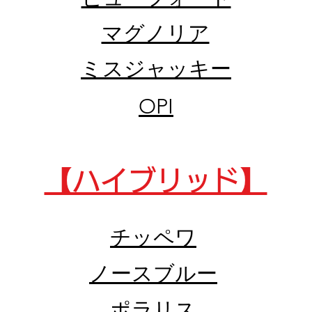
​マグノリア
​ミスジャッキー
OPI
【​ハイブリッド】
​チッペワ
​ノースブルー
​ポラリス