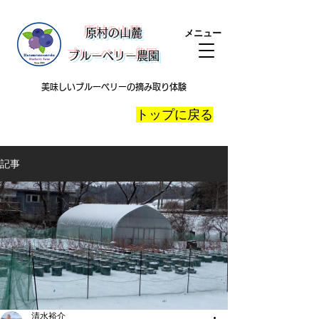
​原村の山麓
メニュー
ブルーベリー農園
美味しいブルーベリーの摘み取り体験
​トップに戻る
記事
清水裕介