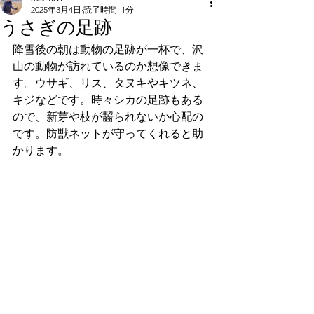
2025年3月4日
読了時間: 1分
うさぎの足跡
降雪後の朝は動物の足跡が一杯で、沢
山の動物が訪れているのか想像できま
す。ウサギ、リス、タヌキやキツネ、
キジなどです。時々シカの足跡もある
ので、新芽や枝が齧られないか心配の
です。防獣ネットが守ってくれると助
かります。