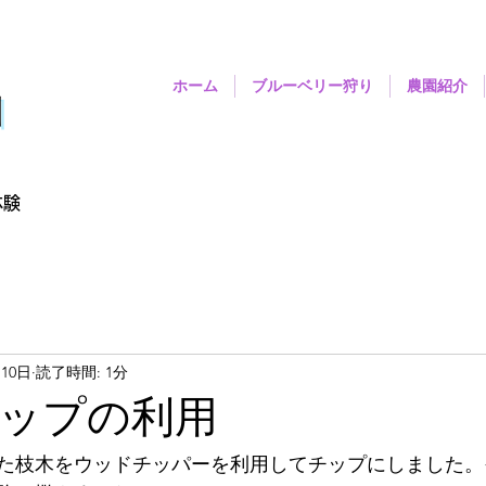
ホーム
ブルーベリー狩り
農園紹介
園
体験
月10日
読了時間: 1分
ップの利用
た枝木をウッドチッパーを利用してチップにしました。