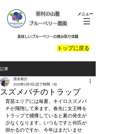
​原村の山麓
メニュー
ブルーベリー農園
美味しいブルーベリーの摘み取り体験
​トップに戻る
記事
清水裕介
2025年5月9日
読了時間: 1分
スズメバチのトラップ
育苗エリアには毎夏、キイロスズメバ
チが飛翔して来ます。春先に女王蜂を
トラップで捕獲していると夏の発生が
少なくなります。いつもですと何匹が
掛かるのですか、今年はまだいませ