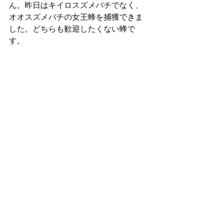
ん。昨日はキイロスズメバチでなく、
オオスズメバチの女王蜂を捕獲できま
した。どちらも歓迎したくない蜂で
す。