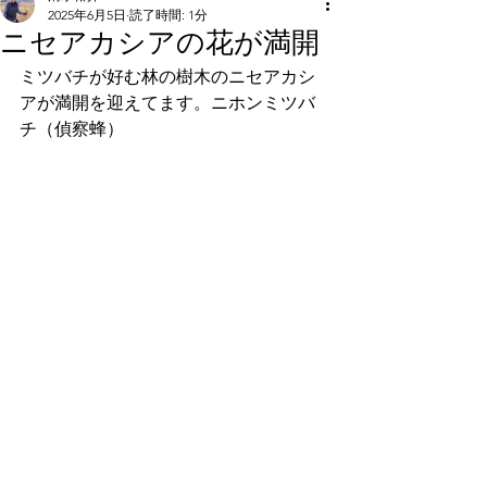
2025年6月5日
読了時間: 1分
ニセアカシアの花が満開
ミツバチが好む林の樹木のニセアカシ
アが満開を迎えてます。ニホンミツバ
チ（偵察蜂）