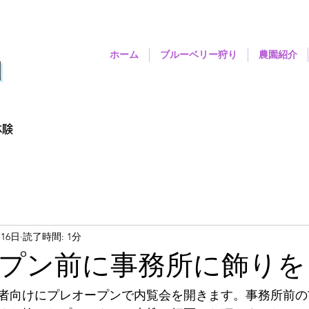
ホーム
ブルーベリー狩り
農園紹介
園
体験
月16日
読了時間: 1分
プン前に事務所に飾りを
者向けにプレオープンで内覧会を開きます。事務所前の