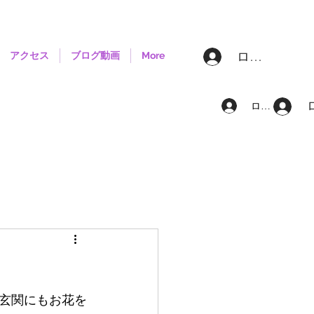
ログイン
アクセス
ブログ動画
More
ログイン
玄関にもお花を