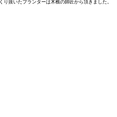
くり抜いたプランターは木樵の師匠から頂きました。