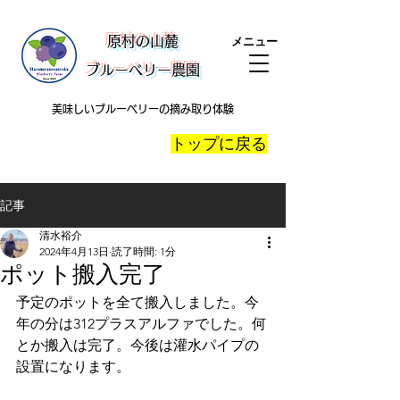
​原村の山麓
メニュー
ブルーベリー農園
美味しいブルーベリーの摘み取り体験
​トップに戻る
記事
清水裕介
2024年4月13日
読了時間: 1分
ポット搬入完了
予定のポットを全て搬入しました。今
年の分は312プラスアルファでした。何
とか搬入は完了。今後は灌水パイプの
設置になります。