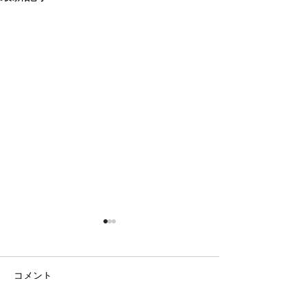
コメント
日の出の農園