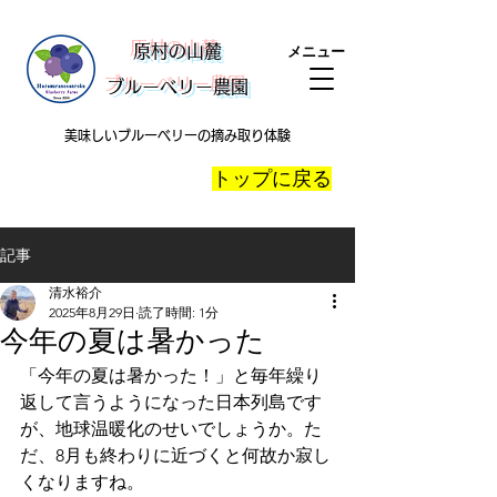
​原村の山麓
メニュー
ブルーベリー農園
美味しいブルーベリーの摘み取り体験
​トップに戻る
記事
清水裕介
2025年8月29日
読了時間: 1分
今年の夏は暑かった
「今年の夏は暑かった！」と毎年繰り
返して言うようになった日本列島です
が、地球温暖化のせいでしょうか。た
だ、8月も終わりに近づくと何故か寂し
くなりますね。