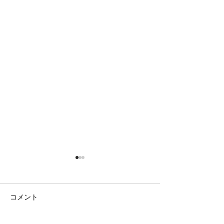
コメント
日の出の農園