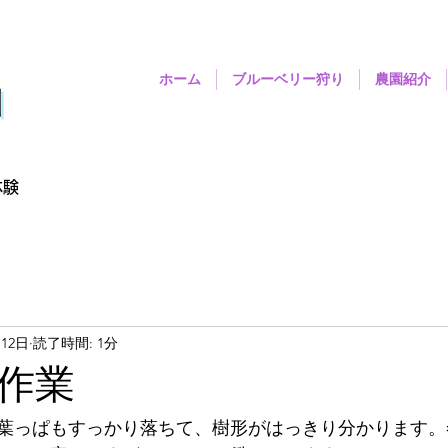
ホーム
ブルーベリー狩り
農園紹介
園
体験
月12日
読了時間: 1分
作業
葉っぱもすっかり落ちて、樹形がはっきり分かります。