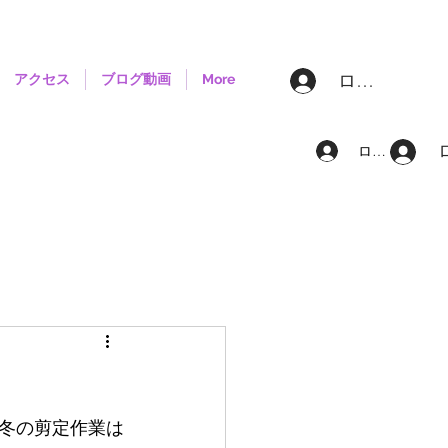
ログイン
アクセス
ブログ動画
More
ログイン
冬の剪定作業は