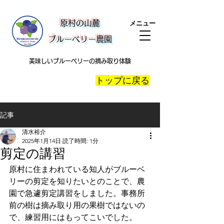
​原村の山麓
メニュー
ブルーベリー農園
美味しいブルーベリーの摘み取り体験
​トップに戻る
記事
清水裕介
2025年1月14日
読了時間: 1分
剪定の講習
原村に住まわれている知人がブルーベ
リーの剪定を知りたいとのことで、農
園で急遽剪定講習をしました。事務所
前の樹は摘み取り用の果樹ではないの
で、練習用にはもってこいでした。