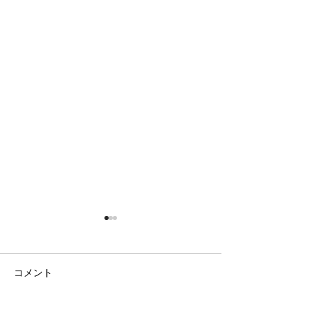
コメント
日の出の農園