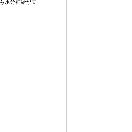
も水分補給が欠