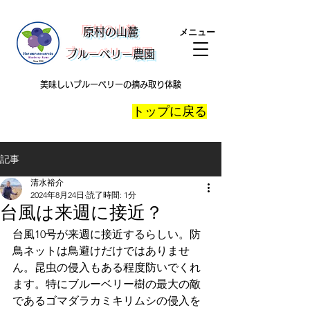
​原村の山麓
メニュー
ブルーベリー農園
美味しいブルーベリーの摘み取り体験
​トップに戻る
記事
清水裕介
2024年8月24日
読了時間: 1分
台風は来週に接近？
台風10号が来週に接近するらしい。防
鳥ネットは鳥避けだけではありませ
ん。昆虫の侵入もある程度防いでくれ
ます。特にブルーベリー樹の最大の敵
であるゴマダラカミキリムシの侵入を