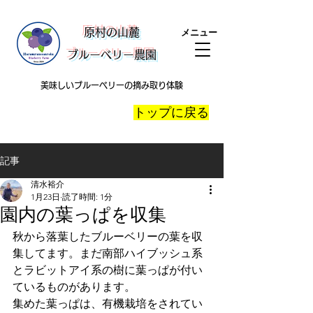
​原村の山麓
メニュー
ブルーベリー農園
美味しいブルーベリーの摘み取り体験
​トップに戻る
記事
清水裕介
1月23日
読了時間: 1分
園内の葉っぱを収集
秋から落葉したブルーベリーの葉を収
集してます。まだ南部ハイブッシュ系
とラビットアイ系の樹に葉っぱが付い
ているものがあります。
集めた葉っぱは、有機栽培をされてい