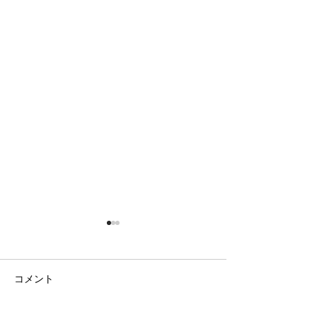
コメント
日の出の農園