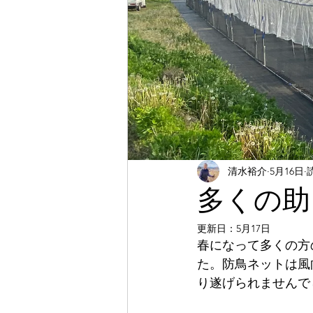
清水裕介
5月16日
多くの助
更新日：
5月17日
春になって多くの方
た。防鳥ネットは風
り遂げられませんで