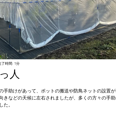
読了時間: 1分
っ人
の手助けがあって、ポットの搬送や防鳥ネットの設置が
向きなどの天候に左右されましたが、多くの方々の手助
した。