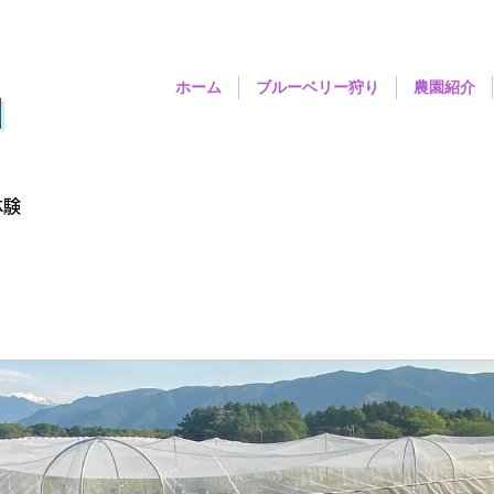
ホーム
ブルーベリー狩り
農園紹介
園
体験