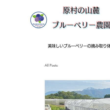
​原村の山麓
ブルーベリー農
美味しいブルーベリーの摘み取り
All Posts