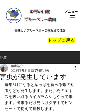
​原村の山麓
メニュー
ブルーベリー農園
美味しいブルーベリーの摘み取り体験
​トップに戻る
記事
清水裕介
2025年5月21日
読了時間: 1分
害虫が発生しています
毎年5月になると葉っぱを食べる蛾の幼
虫などが発生します。また、樹のエキ
スを吸い取るカイガラムシもやって来
ます。出来るだけ見つけ次第手でピン
セットで捉えて捕殺します。