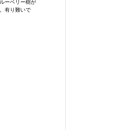
ルーベリー樹が
。有り難いで