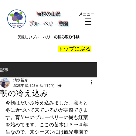
​原村の山麓
メニュー
ブルーベリー農園
美味しいブルーベリーの摘み取り体験
​トップに戻る
記事
清水裕介
2025年10月28日
読了時間: 1分
朝の冷え込み
今朝はだいぶ冷え込みました。段々と
冬に近づいて来ているのが実感できま
す。育苗中のブルーベリーの樹も紅葉
を始めてます。ここの苗木は３〜４年
生なので、来シーズンには観光農園で