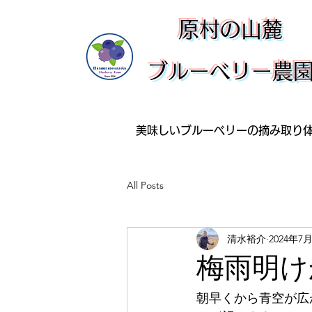
​原村の山麓
ブルーベリー農
美味しいブルーベリーの摘み取り
All Posts
清水裕介
2024年7
梅雨明け
朝早くから青空が広