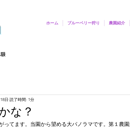
ホーム
ブルーベリー狩り
農園紹介
園
体験
月18日
読了時間: 1分
かな？
がってます。当園から望める大パノラマです。第１農園