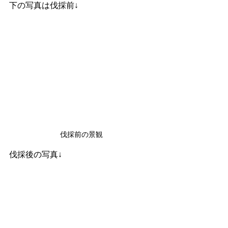
下の写真は伐採前↓
伐採前の景観
伐採後の写真↓