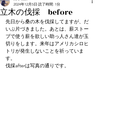
2024年12月5日
読了時間: 1分
立木の伐採 before
先日から桑の木を伐採してますが、だ
いぶ片づきました。あとは、薪ストー
ブで使う薪を欲しい助っ人さん達が玉
切りをします。来年はアメリカシロヒ
トリが発生しないことを祈っていま
す。
伐採afterは写真の通りです。