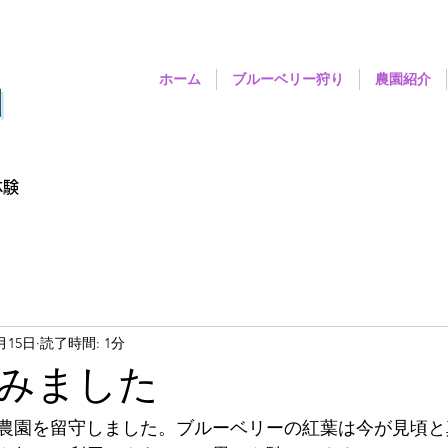
ホーム
ブルーベリー狩り
農園紹介
園
体験
1月15日
読了時間: 1分
みました
農園を留守しました。ブルーベリーの紅葉は今が見頃と