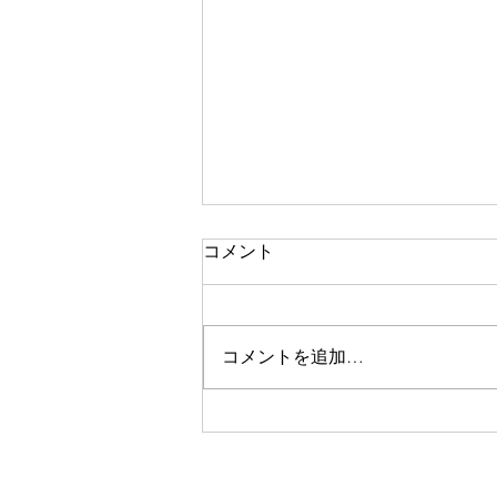
コメント
コメントを追加…
ラベンダー畑と八ヶ岳