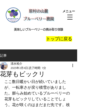
​原村の山麓
メニュー
ブルーベリー農園
美味しいブルーベリーの摘み取り体験
​トップに戻る
記事
清水裕介
2025年3月4日
読了時間: 1分
花芽もビックリ
ここ数日暖かい日が続いていました
が、一転寒さが戻り積雪がありまし
た。膨らみ始めているブルーベリーの
花芽もビックリしていることでしょ
う。花が咲くのはまだまだ先です。枝