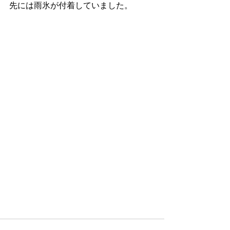
先には雨氷が付着していました。