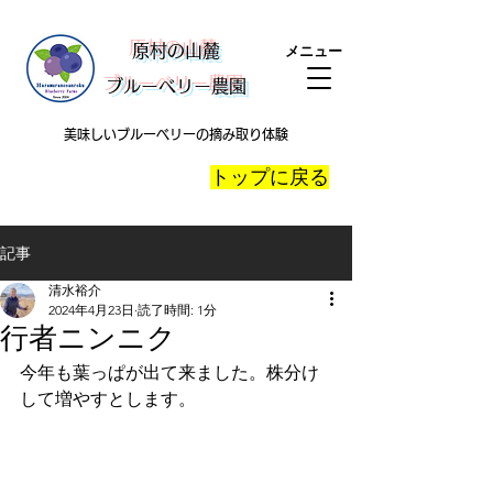
​原村の山麓
メニュー
ブルーベリー農園
美味しいブルーベリーの摘み取り体験
​トップに戻る
記事
清水裕介
2024年4月23日
読了時間: 1分
行者ニンニク
今年も葉っぱが出て来ました。株分け
して増やすとします。