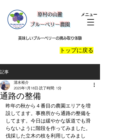
​原村の山麓
メニュー
ブルーベリー農園
美味しいブルーベリーの摘み取り体験
​トップに戻る
記事
清水裕介
2025年1月18日
読了時間: 1分
通路の整備
昨年の秋から４番目の農園エリアを増
設してます。事務所から通路の整備を
してます。今日は緩やかな坂道でも滑
らないように階段を作ってみました。
伐採した立木の枝を利用してみまし