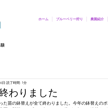
ホーム
ブルーベリー狩り
農園紹介
園
体験
月6日
読了時間: 1分
終わりました
った苗の鉢替えが全て終わりました。今年の鉢替えのポッ