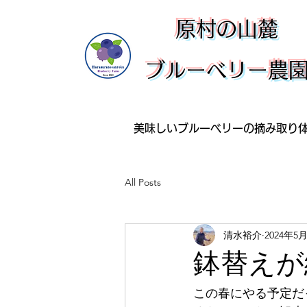
​原村の山麓
ブルーベリー農
美味しいブルーベリーの摘み取り
All Posts
清水裕介
2024年5
鉢替えが
この春にやる予定だ