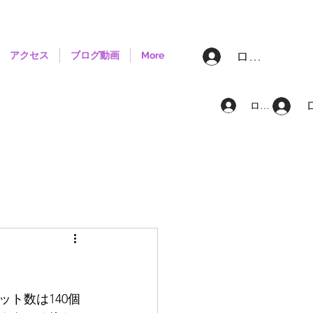
ログイン
アクセス
ブログ動画
More
ログイン
ト数は140個