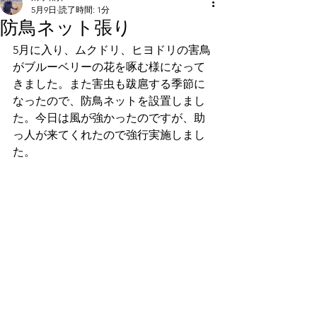
5月9日
読了時間: 1分
防鳥ネット張り
5月に入り、ムクドリ、ヒヨドリの害鳥
がブルーベリーの花を啄む様になって
きました。また害虫も跋扈する季節に
なったので、防鳥ネットを設置しまし
た。今日は風が強かったのですが、助
っ人が来てくれたので強行実施しまし
た。