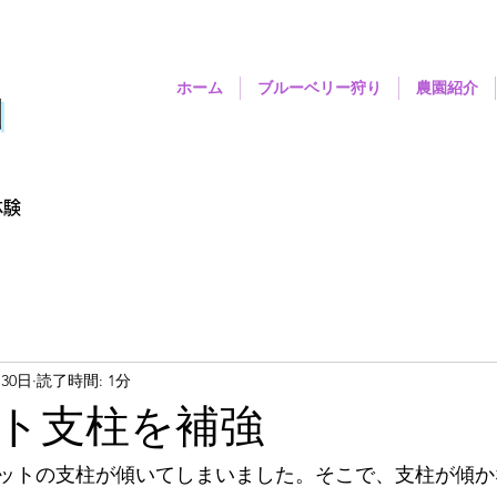
ホーム
ブルーベリー狩り
農園紹介
園
体験
月30日
読了時間: 1分
ト支柱を補強
ットの支柱が傾いてしまいました。そこで、支柱が傾か