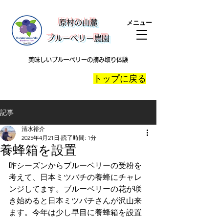
​原村の山麓
メニュー
ブルーベリー農園
美味しいブルーベリーの摘み取り体験
​トップに戻る
記事
清水裕介
2025年4月21日
読了時間: 1分
養蜂箱を設置
昨シーズンからブルーベリーの受粉を
考えて、日本ミツバチの養蜂にチャレ
ンジしてます。ブルーベリーの花が咲
き始めると日本ミツバチさんが沢山来
ます。今年は少し早目に養蜂箱を設置