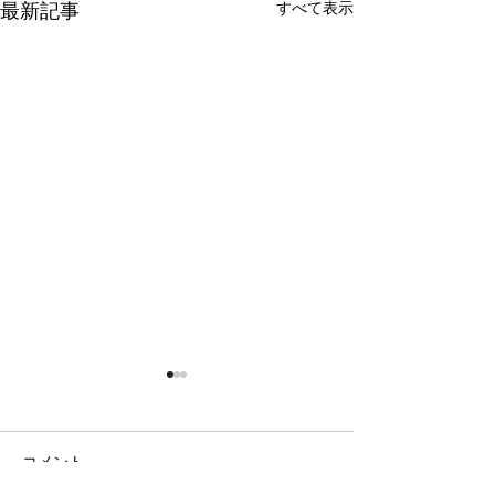
すべて表示
最新記事
コメント
日の出の農園