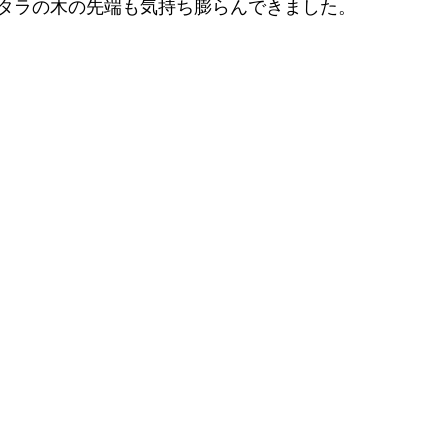
タラの木の先端も気持ち膨らんできました。