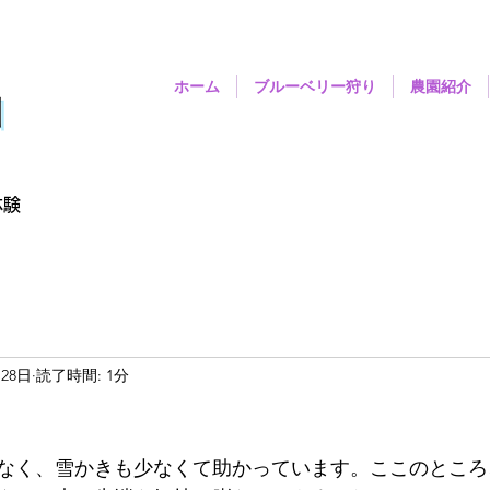
ホーム
ブルーベリー狩り
農園紹介
園
体験
月28日
読了時間: 1分
なく、雪かきも少なくて助かっています。ここのところ