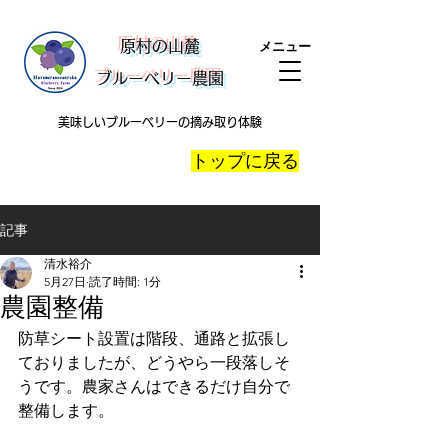
​原村の山麓
メニュー
ブルーベリー農園
美味しいブルーベリーの摘み取り体験
​トップに戻る
記事
清水裕介
5月27日
読了時間: 1分
農園整備
防草シート設置は階段、通路と拡張し
ておりましたが、どうやら一段落しそ
うです。農家さんはできるだけ自分で
整備します。