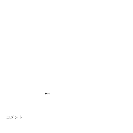
コメント
日の出の農園