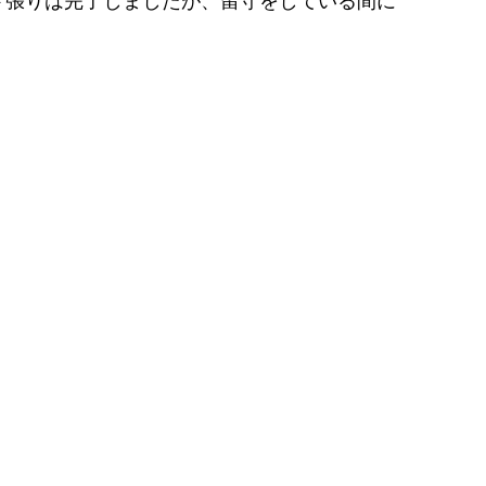
ト張りは完了しましたが、留守をしている間に