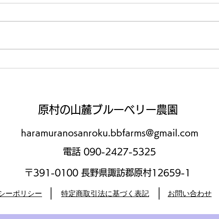
日の
ラベンダー畑と八ヶ岳
​原村の山麓ブルーベリー農園
haramuranosanroku.bbfarms@gmail.com
​電話 090-2427-5325
​〒391-0100 長野県諏訪郡原村12659-1
｜
｜
バシーポリシー
​特定商取引法に基づく表記
お問い合わせ