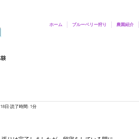
ホーム
ブルーベリー狩り
農園紹介
園
体験
月18日
読了時間: 1分