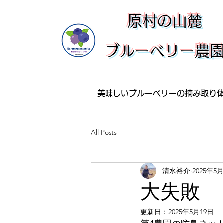
​原村の山麓
ブルーベリー農
美味しいブルーベリーの摘み取り
All Posts
清水裕介
2025年5
大失敗
更新日：
2025年5月19日