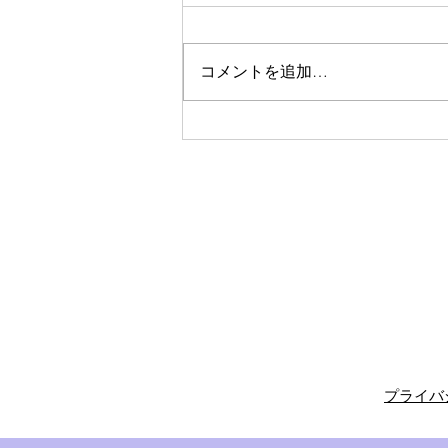
二期なりの花
コメントを追加…
​プライ