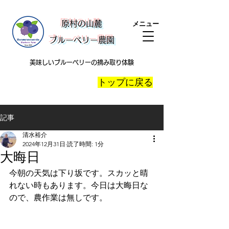
​原村の山麓
メニュー
ブルーベリー農園
美味しいブルーベリーの摘み取り体験
​トップに戻る
記事
清水裕介
2024年12月31日
読了時間: 1分
大晦日
今朝の天気は下り坂です。スカッと晴
れない時もあります。今日は大晦日な
ので、農作業は無しです。