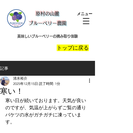
​原村の山麓
メニュー
ブルーベリー農園
美味しいブルーベリーの摘み取り体験
​トップに戻る
記事
清水裕介
2025年12月15日
読了時間: 1分
寒い！
寒い日が続いております。天気が良い
のですが、気温が上がらずご覧の通り
バケツの水がガチガチに凍っていま
す。