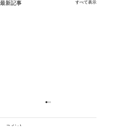
すべて表示
最新記事
コメント
日の出の農園