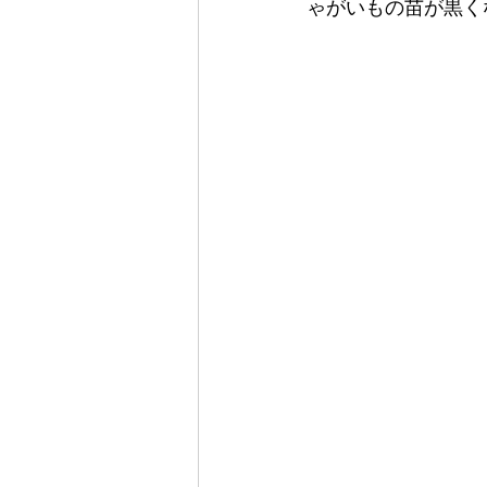
ゃがいもの苗が黒く