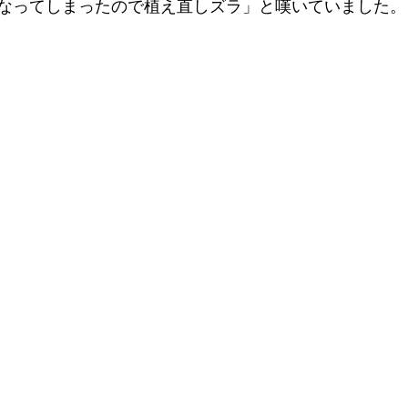
なってしまったので植え直しズラ」と嘆いていました。