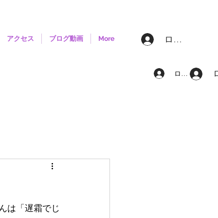
ログイン
アクセス
ブログ動画
More
ログイン
さんは「遅霜でじ