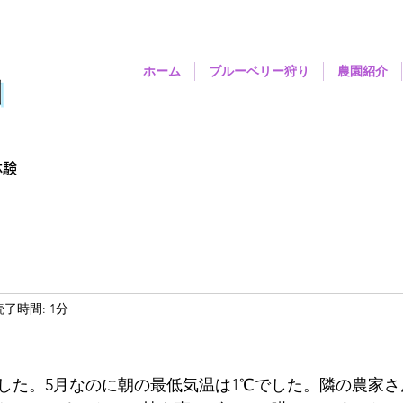
ホーム
ブルーベリー狩り
農園紹介
園
体験
読了時間: 1分
した。5月なのに朝の最低気温は1℃でした。隣の農家